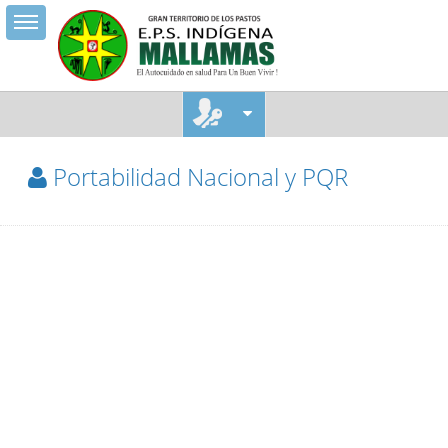
Toggle sidebar
Portabilidad Nacional y PQR